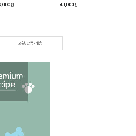
9,000
40,000
7,000
원
원
교환/반품/
배송