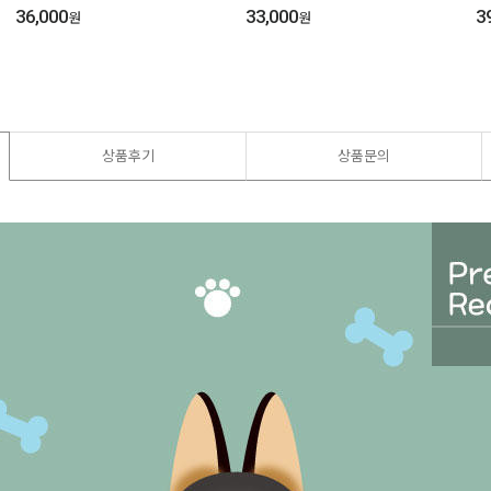
36,000
33,000
3
원
원
상품후기
상품문의