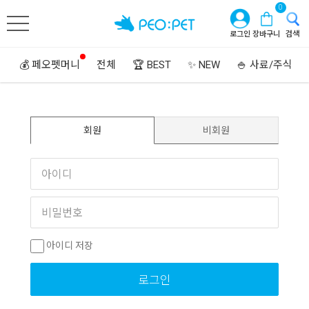
0
로그인
장바구니
검색
💰 페오펫머니
전체
🏆 BEST
✨ NEW
🍚 사료/주식
회원
비회원
아이디 저장
로그인