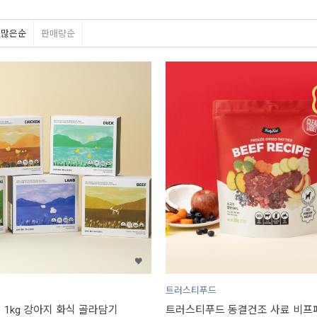
평많은순
판매량순
트러스티푸드
 1kg 강아지 화식 골라담기
트러스티푸드 동결건조 사료 비프패티