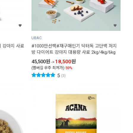
UBAC
 강아지 사료
#1000만선택#재구매인기 닥터독 고단백 저지
방 다이어트 강아지 대용량 사료 2kg/4kg/6kg
45,500
원
18,500
원
->
(멤버십 우주 최저가)
59%
5
(3)