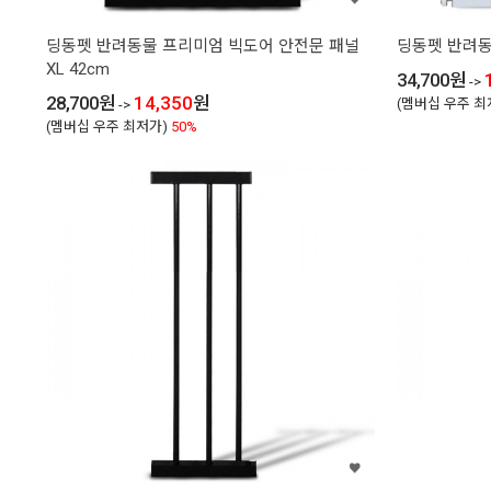
딩동펫 반려동물 프리미엄 빅도어 안전문 패널
딩동펫 반려동
XL 42cm
34,700
원
->
28,700
원
14,350
원
(멤버십 우주 최
->
(멤버십 우주 최저가)
50%