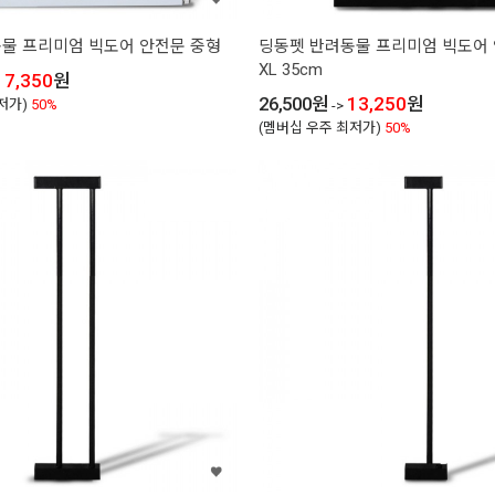
물 프리미엄 빅도어 안전문 중형
딩동펫 반려동물 프리미엄 빅도어
XL 35cm
17,350
원
26,500
원
13,250
원
저가)
50%
->
(멤버십 우주 최저가)
50%