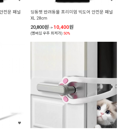
 안전문 패널
딩동펫 반려동물 프리미엄 빅도어 안전문 패널
XL 28cm
20,800
원
10,400
원
->
(멤버십 우주 최저가)
50%