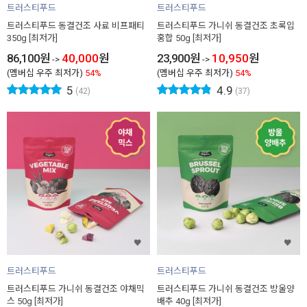
트러스티푸드
트러스티푸드
트러스티푸드 동결건조 사료 비프패티
트러스티푸드 가니쉬 동결건조 초록입
350g [최저가]
홍합 50g [최저가]
86,100
원
40,000
원
23,900
원
10,950
원
->
->
(멤버십 우주 최저가)
54%
(멤버십 우주 최저가)
54%
5
4.9
(42)
(37)
트러스티푸드
트러스티푸드
트러스티푸드 가니쉬 동결건조 야채믹
트러스티푸드 가니쉬 동결건조 방울양
스 50g [최저가]
배추 40g [최저가]