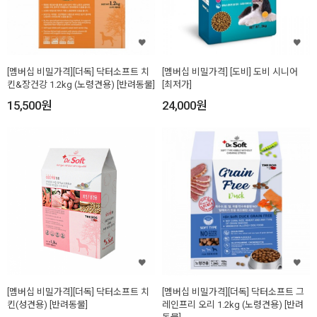
[멤버십 비밀가격][더독] 닥터소프트 치
[멤버십 비밀가격] [도비] 도비 시니어
킨&장건강 1.2kg (노령견용) [반려동물]
[최저가]
15,500
원
24,000
원
[멤버십 비밀가격][더독] 닥터소프트 치
[멤버십 비밀가격][더독] 닥터소프트 그
킨(성견용) [반려동물]
레인프리 오리 1.2kg (노령견용) [반려