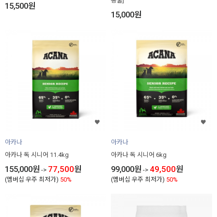
동물]
15,500
원
15,000
원
아카나
아카나
아카나 독 시니어 11.4kg
아카나 독 시니어 6kg
155,000
원
77,500
원
99,000
원
49,500
원
->
->
(멤버십 우주 최저가)
50%
(멤버십 우주 최저가)
50%