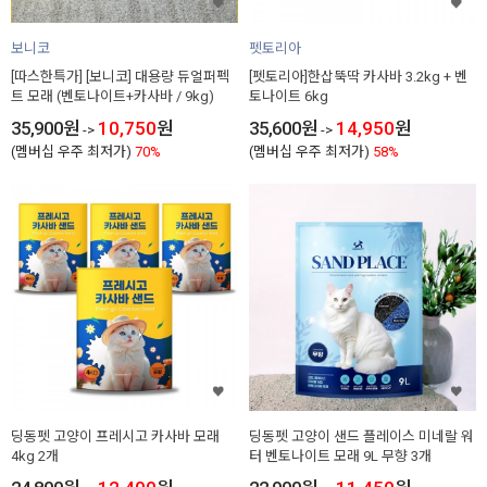
보니코
펫토리아
[따스한특가] [보니코] 대용량 듀얼퍼펙
[펫토리아]한삽뚝딱 카사바 3.2kg + 벤
트 모래 (벤토나이트+카사바 / 9kg)
토나이트 6kg
35,900
원
10,750
원
35,600
원
14,950
원
->
->
(멤버십 우주 최저가)
70%
(멤버십 우주 최저가)
58%
딩동펫 고양이 프레시고 카사바 모래
딩동펫 고양이 샌드 플레이스 미네랄 워
4kg 2개
터 벤토나이트 모래 9L 무향 3개