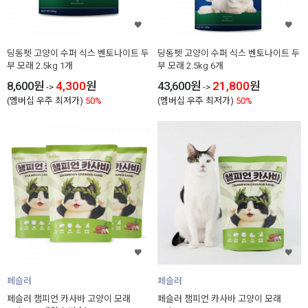
딩동펫 고양이 수퍼 식스 벤토나이트 두
딩동펫 고양이 수퍼 식스 벤토나이트 두
부 모래 2.5kg 1개
부 모래 2.5kg 6개
8,600
원
4,300
원
43,600
원
21,800
원
->
->
(멤버십 우주 최저가)
50%
(멤버십 우주 최저가)
50%
페슬러
페슬러
페슬러 챔피언 카사바 고양이 모래
페슬러 챔피언 카사바 고양이 모래