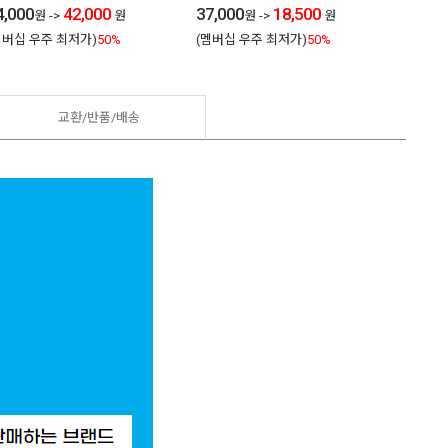
4,000
42,000
37,000
18,500
89,00
원
->
원
원
->
원
멤버십 우주 최저가)
50%
(멤버십 우주 최저가)
50%
(멤버십
교환/반품/
배송