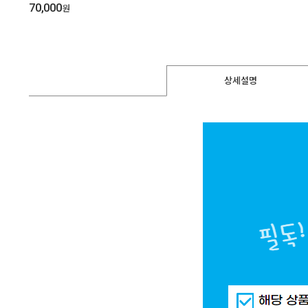
70,000
원
상세설명