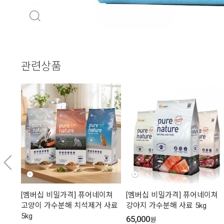
관련상품
[멤버십 비밀가격] 퓨어네이쳐
[멤버십 비밀가격] 퓨어네이쳐
고양이 가수분해 치석제거 사료
강아지 가수분해 사료 5kg
5kg
65,000
원