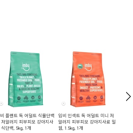
비 플랜트 독 어덜트 식물단백
임비 인섹트 독 어덜트 미니 저
임비 
 저알러지 피부피모 강아지사
알러지 피부피모 강아지사료 밀
알러지
 식단백, 5kg, 1개
웜, 1.5kg, 1개
웜, 5k