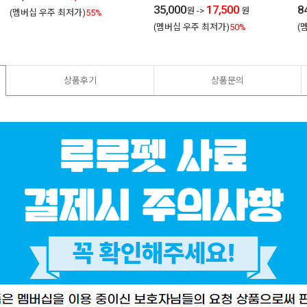
35,000
17,500
8
원
->
원
(멤버십 우주 최저가)
55%
(멤버십 우주 최저가)
50%
(
상품후기
상품문의