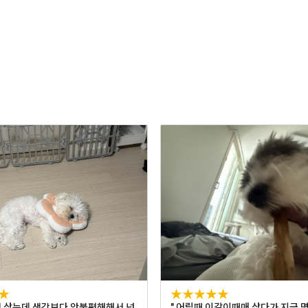
★
★★★★★
서 샀는데 생각보다 안불편해해서 넘
" 어릴때 이갈이때매 샀다가 지금 