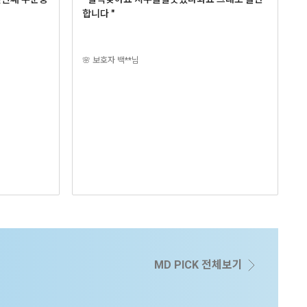
합니다 "
🌸 보호자 백**님
MD PICK 전체보기