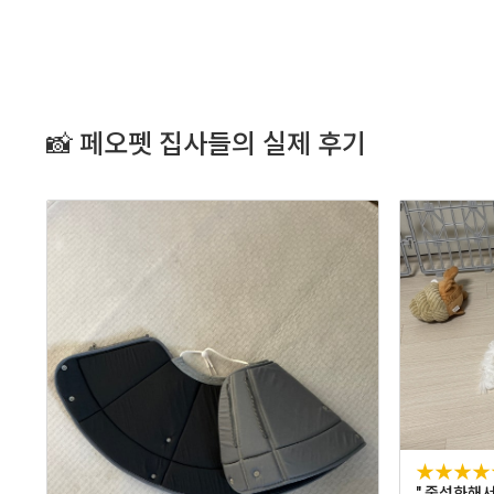
📸 페오펫 집사들의 실제 후기
★★★★
" 중성화해