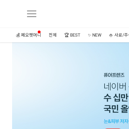
💰 페오펫머니
전체
🏆 BEST
✨ NEW
🍚 사료/