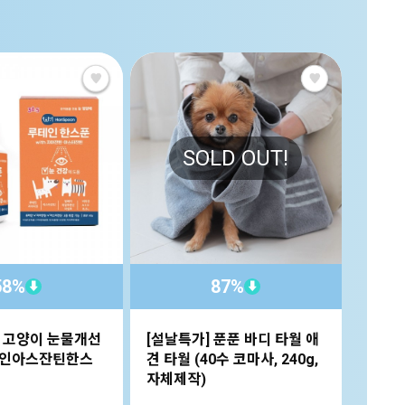
SOLD OUT!
58%
87%
⬇
⬇
지 고양이 눈물개선
[설날특가] 푼푼 바디 타월 애
트러스
테인아스잔틴한스
견 타월 (40수 코마사, 240g,
비프패티
자체제작)
43,10