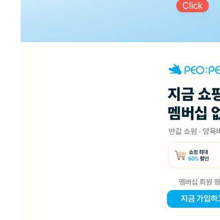
1
2
3
4
5
6
7
8
9
10
11
12