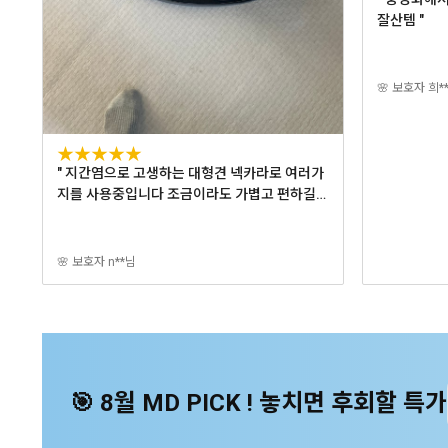
잘산템 "
🌸 보호자 희*
★★★★★
" 지간염으로 고생하는 대형견 넥카라로 여러가
지를 사용중입니다 조금이라도 가볍고 편하길
바라는 마음으로 구매했어요 "
🌸 보호자 n**님
🎯
8
월 MD PICK ! 놓치면 후회할 특가