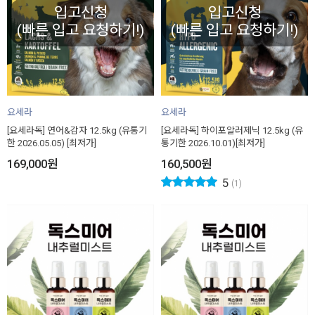
입고신청
입고신청
(빠른 입고 요청하기!)
(빠른 입고 요청하기!)
요세라
요세라
[요세라독] 연어&감자 12.5kg (유통기
[요세라독] 하이포알러제닉 12.5kg (유
한 2026.05.05) [최저가]
통기한 2026.10.01)[최저가]
169,000
원
160,500
원
5
(1)