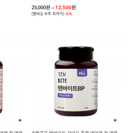
25,000
원
12,500
원
->
(멤버십 우주 최저가)
50%