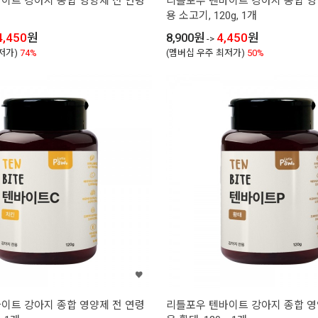
이트 강아지 종합 영양제 전 연령
리틀포우 텐바이트 강아지 종합 영
용 소고기, 120g, 1개
4,450
원
8,900
원
4,450
원
->
저가)
74%
(멤버십 우주 최저가)
50%
이트 강아지 종합 영양제 전 연령
리틀포우 텐바이트 강아지 종합 영