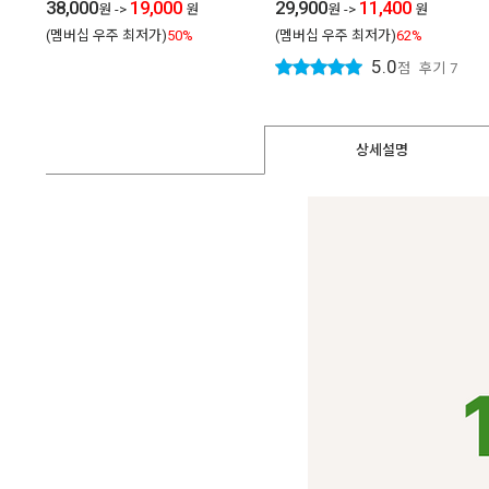
38,000
19,000
29,900
11,400
원
->
원
원
->
원
(멤버십 우주 최저가)
50%
(멤버십 우주 최저가)
62%
5.0
점
후기
7
상세설명