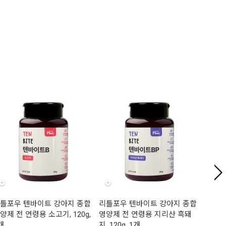
틀포우 텐바이트 강아지 종합
리틀포우 텐바이트 강아지 종합
리틀포
양제 전 연령용 소고기, 120g,
영양제 전 연령용 지리산 흑돼
영양제 
개
지, 120g, 1개
1개