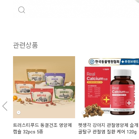
관련상품
트러스티푸드 동결건조 영양제
펫생각 강아지 관절영양제 슬개
캡슐 32pcs 5종
골탈구 관절염 질환 케어 120g