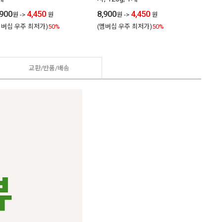
,900
4,450
8,900
4,450
8,900
원
->
원
원
->
원
멤버십 우주 최저가)
50%
(멤버십 우주 최저가)
50%
(멤버십
교환/반품/
배송