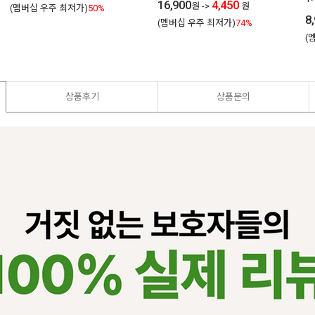
16,900
4,450
원
->
원
(멤버십 우주 최저가)
50%
8
(멤버십 우주 최저가)
74%
(
상품후기
상품문의