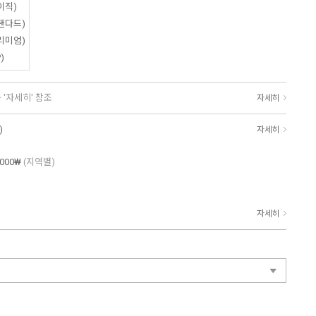
이직)
탠다드)
리미엄)
)
 '자세히' 참조
자세히
)
자세히
,000₩
(지역별)
자세히