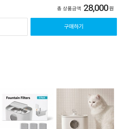
28,000
원
총 상품금액
구매하기