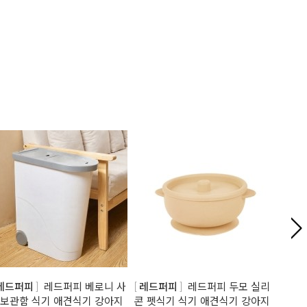
레드퍼피
레드퍼피 베로니 사
레드퍼피
레드퍼피 두모 실리
레드
보관함 식기 애견식기 강아지
콘 펫식기 식기 애견식기 강아지
이블식