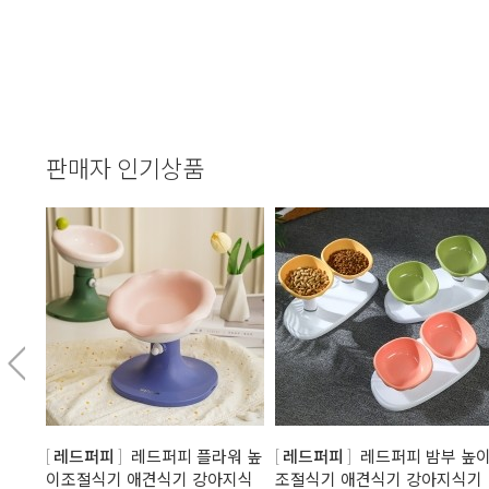
판매자 인기상품
레드퍼피
레드퍼피 플라워 높
레드퍼피
레드퍼피 밤부 높
이조절식기 애견식기 강아지식
조절식기 애견식기 강아지식기