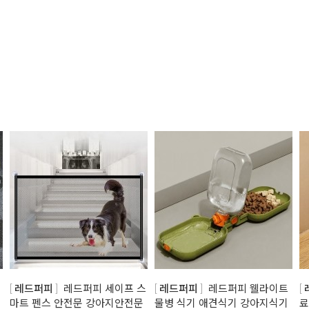
이
레드퍼피
레드퍼피 세이프 스
레드퍼피
레드퍼피 웰라이트
마트 펜스 안전문 강아지안전문
물병 식기 애견식기 강아지식기
료