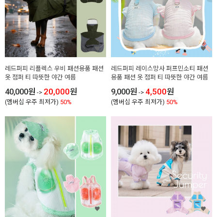
레드퍼피 리플렉스 우비 패션용품 패션
레드퍼피 레이스망사 퍼프민소티 패션
옷 점퍼 티 따뜻한 야간 여름
용품 패션 옷 점퍼 티 따뜻한 야간 여름
40,000
원
20,000
원
9,000
원
4,500
원
->
->
(멤버십 우주 최저가)
50%
(멤버십 우주 최저가)
50%