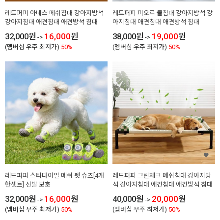
레드퍼피 아네스 메쉬침대 강아지방석
레드퍼피 피오르 쿨침대 강아지방석 강
강아지침대 애견침대 애견방석 침대
아지침대 애견침대 애견방석 침대
32,000
원
16,000
원
38,000
원
19,000
원
->
->
(멤버십 우주 최저가)
50%
(멤버십 우주 최저가)
50%
레드퍼피 스타다이얼 메쉬 펫 슈즈[4개
레드퍼피 그린체크 메쉬침대 강아지방
한셋트] 신발 보호
석 강아지침대 애견침대 애견방석 침대
32,000
원
16,000
원
40,000
원
20,000
원
->
->
(멤버십 우주 최저가)
50%
(멤버십 우주 최저가)
50%