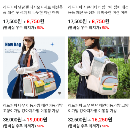
레드퍼피 냉감젤 나시모자세트 패션용
레드퍼피 시큐러티 바람막이 점퍼 패션
품 패션 옷 점퍼 티 따뜻한 야간 여름
용품 패션 옷 점퍼 티 따뜻한 야간 여름
17,500
원
8,750
원
17,500
원
8,750
원
->
->
(멤버십 우주 최저가)
50%
(멤버십 우주 최저가)
50%
레드퍼피 나우 이동가방 애견이동가방
레드퍼피 로우 백팩 애견이동가방 고양
고양이가방 강아지가방 이동장 가방
이가방 강아지가방 이동장 가방
38,000
원
19,000
원
32,500
원
16,250
원
->
->
(멤버십 우주 최저가)
50%
(멤버십 우주 최저가)
50%