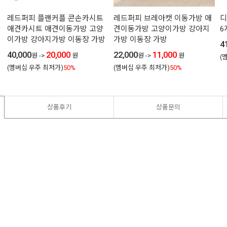
레드퍼피 플랜커플 콘손카시트
레드퍼피 브레아캣 이동가방 애
디
애견카시트 애견이동가방 고양
견이동가방 고양이가방 강아지
6
이가방 강아지가방 이동장 가방
가방 이동장 가방
4
40,000
20,000
22,000
11,000
원
->
원
원
->
원
(
(멤버십 우주 최저가)
50%
(멤버십 우주 최저가)
50%
상품후기
상품문의