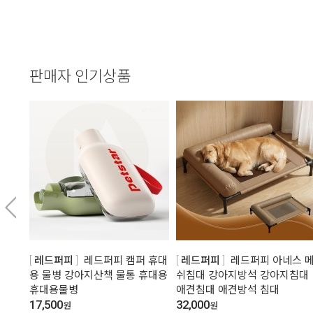
판매자 인기상품
레드퍼피
레드퍼피 캠퍼 휴대
레드퍼피
레드퍼피 아네스 
용 물병 강아지산책 물통 휴대용
쉬침대 강아지방석 강아지침대
휴대용물병
애견침대 애견방석 침대
17,500
32,000
원
원