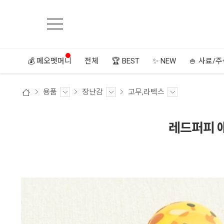
💰 페오펫머니
전체
🏆 BEST
✨ NEW
🍚 사료/
용품
장난감
고무,라텍스
레드퍼피 