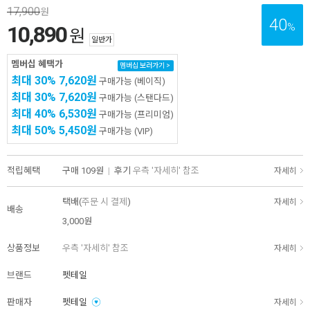
17,900
원
40
%
10,890
원
일반가
멤버십 혜택가
멤버십 보러가기 >
최대 30%
7,620원
구매가능
(베이직)
최대 30%
7,620원
구매가능
(스탠다드)
최대 40%
6,530원
구매가능
(프리미엄)
최대 50%
5,450원
구매가능
(VIP)
적립혜택
구매
109원
|
후기
우측 '자세히' 참조
자세히
택배(
주문 시 결제
)
자세히
배송
3,000원
상품정보
우측 '자세히' 참조
자세히
브랜드
펫테일
판매자
펫테일
자세히