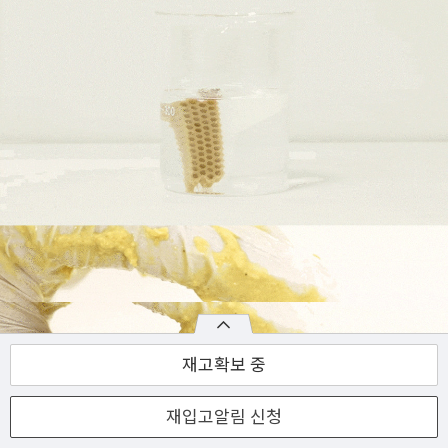
재고확보 중
재입고알림 신청