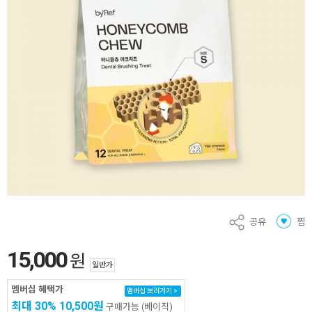
공유
찜
15,000
원
일반가
멤버십 혜택가
멤버십 보러가기 >
최대 30%
10,500원
구매가능
(베이직)