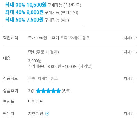
최대 30%
10,500원
구매가능
(스탠다드)
최대 40%
9,000원
구매가능
(프리미엄)
최대 50%
7,500원
구매가능
(VIP)
적립혜택
구매
150원
|
후기
우측 '자세히' 참조
자세히
택배(
주문 시 결제
)
자세히
배송
3,000원
추가배송비
3,000원~4,000원
(지역별)
상품정보
우측 '자세히' 참조
자세히
상품후기
3
명
(
5
/5)
브랜드
바이레프
판매자
지앤엠원
자세히