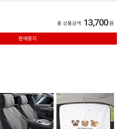
13,700
원
총 상품금액
판매중지