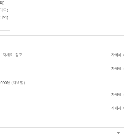
직)
다드)
미엄)
 '자세히' 참조
자세히
자세히
,000원
(지역별)
자세히
자세히