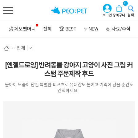
0
로그인
장바구니
검색
💰 페오펫머니
전체
🏆 BEST
✨ NEW
🍚 사료/주식
전체
[엔젤드로잉] 반려동물 강아지 고양이 사진 그림 커
스텀 주문제작 후드
울아이 모습이 담긴 특별한 티셔츠로 유대감도 높이고 기억에 남을 순간도
간직하세요!