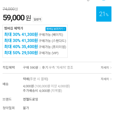
74,000
원
21
%
59,000
원
일반가
멤버십 혜택가
멤버십 보러가기 >
최대 30%
41,300원
구매가능
(베이직)
최대 30%
41,300원
구매가능
(스탠다드)
최대 40%
35,400원
구매가능
(프리미엄)
최대 50%
29,500원
구매가능
(VIP)
적립혜택
구매
590원
|
후기
우측 '자세히' 참조
자세히
택배(
주문 시 결제
)
자세히
배송
4,000원
(100,000원 이상 4,000원)
추가배송비
4,000원
(지역별)
브랜드
엔젤드로잉
청약철회
불가