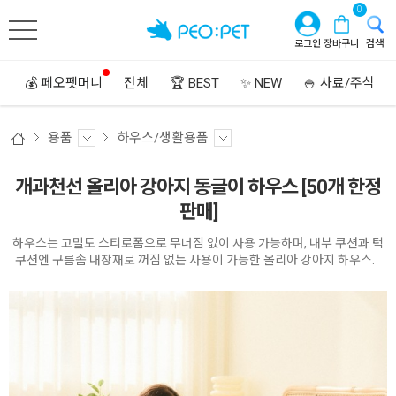
0
로그인
장바구니
검색
💰 페오펫머니
전체
🏆 BEST
✨ NEW
🍚 사료/주식
용품
하우스/생활용품
개과천선 올리아 강아지 동글이 하우스 [50개 한정
판매]
하우스는 고밀도 스티로폼으로 무너짐 없이 사용 가능하며, 내부 쿠션과 턱
쿠션엔 구름솜 내장재로 꺼짐 없는 사용이 가능한 올리아 강아지 하우스.