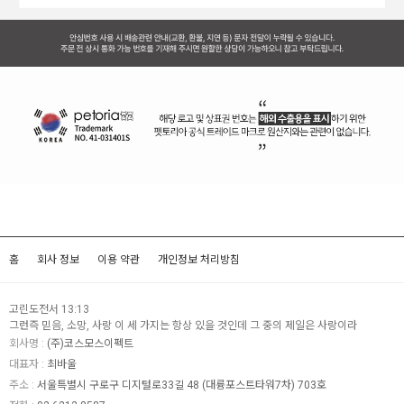
홈
회사 정보
이용 약관
개인정보 처리방침
고린도전서 13:13
그런즉 믿음, 소망, 사랑 이 세 가지는 항상 있을 것인데 그 중의 제일은 사랑이라
회사명 :
(주)코스모스이펙트
대표자 :
최바울
주소 :
서울특별시 구로구 디지털로33길 48 (대륭포스트타워7차) 703호