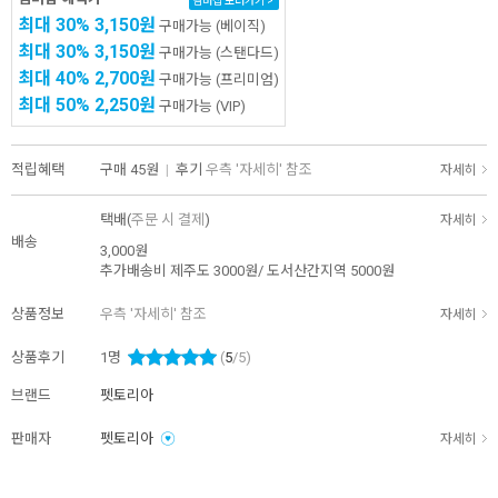
멤버십 보러가기 >
최대 30%
3,150원
구매가능
(베이직)
최대 30%
3,150원
구매가능
(스탠다드)
최대 40%
2,700원
구매가능
(프리미엄)
최대 50%
2,250원
구매가능
(VIP)
적립혜택
구매
45원
|
후기
우측 '자세히' 참조
자세히
택배(
주문 시 결제
)
자세히
배송
3,000원
추가배송비
제주도 3000원/ 도서산간지역 5000원
상품정보
우측 '자세히' 참조
자세히
상품후기
1
명
(
5
/5)
브랜드
펫토리아
판매자
펫토리아
자세히