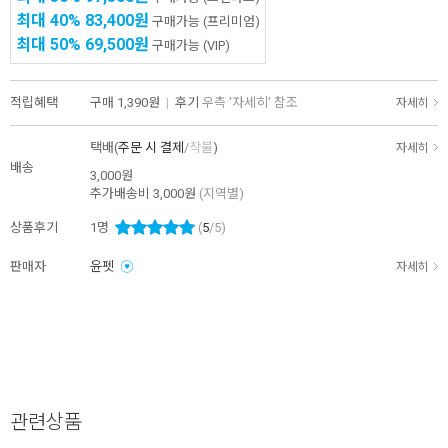
최대 40%
83,400원
구매가능
(프리미엄)
최대 50%
69,500원
구매가능
(VIP)
적립혜택
구매
1,390원
|
후기
우측 '자세히' 참조
자세히
택배(
주문 시 결제
/
착불
)
자세히
배송
3,000원
추가배송비
3,000원
(지역별)
상품후기
1
명
(
5
/5)
판매자
윤펫
자세히
관련상품