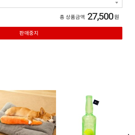
27,500
원
총 상품금액
판매중지