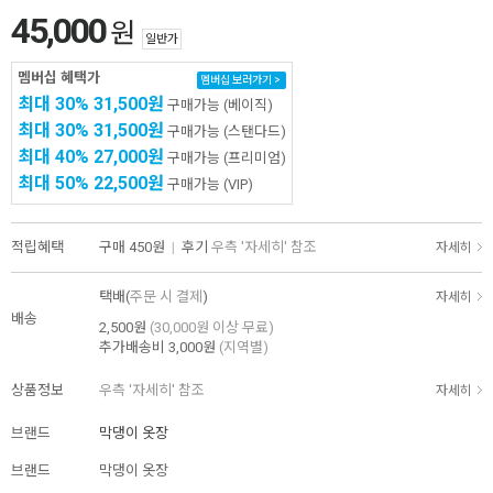
45,000
원
일반가
멤버십 혜택가
멤버십 보러가기 >
최대 30%
31,500원
구매가능
(베이직)
최대 30%
31,500원
구매가능
(스탠다드)
최대 40%
27,000원
구매가능
(프리미엄)
최대 50%
22,500원
구매가능
(VIP)
적립혜택
구매
450원
|
후기
우측 '자세히' 참조
자세히
택배(
주문 시 결제
)
자세히
배송
2,500원
(30,000원 이상 무료)
추가배송비
3,000원
(지역별)
상품정보
우측 '자세히' 참조
자세히
브랜드
막댕이 옷장
브랜드
막댕이 옷장