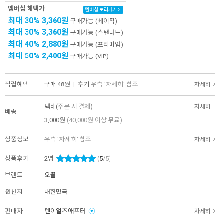
멤버십 혜택가
멤버십 보러가기 >
최대 30%
3,360원
구매가능
(베이직)
최대 30%
3,360원
구매가능
(스탠다드)
최대 40%
2,880원
구매가능
(프리미엄)
최대 50%
2,400원
구매가능
(VIP)
적립혜택
구매
48원
|
후기
우측 '자세히' 참조
자세히
택배(
주문 시 결제
)
자세히
배송
3,000원
(40,000원 이상 무료)
상품정보
우측 '자세히' 참조
자세히
상품후기
2
명
(
5
/5)
브랜드
오플
원산지
대한민국
판매자
텐이얼즈애프터
자세히