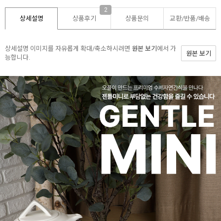
2
상세설명
상품후기
상품문의
교환/반품/
배송
상세설명 이미지를 자유롭게 확대/축소하시려면
원본 보기
에서 가
원본 보기
능합니다.