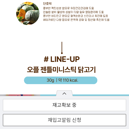
재고확보 중
재입고알림 신청