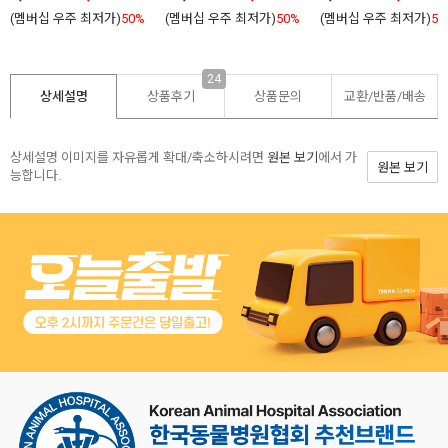
(멤버십 우주 최저가)
50%
(멤버십 우주 최저가)
50%
(멤버십 우주 최저가)
50
24
상세설명
상품후기
상품문의
교환/반품/
배송
상세설명 이미지를 자유롭게 확대/축소하시려면
원본 보기
에서 가
원본 보기
능합니다.