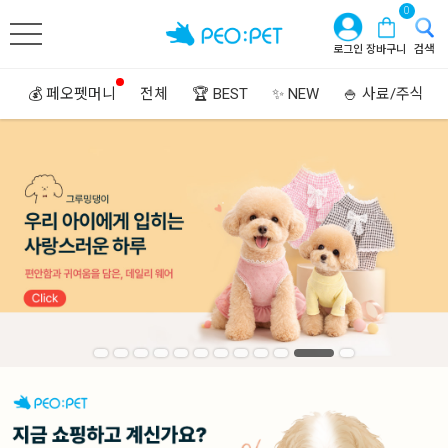
0
로그인
장바구니
검색
💰 페오펫머니
전체
🏆 BEST
✨ NEW
🍚 사료/주식