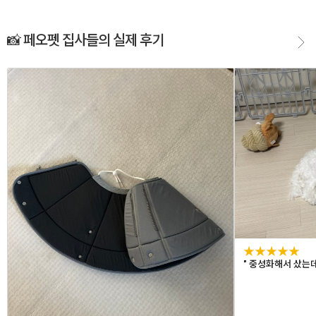
📸 페오펫 집사들의 실제 후기
★★★★★
" 중성화해서 샀는