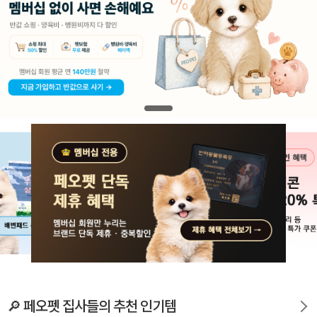
🔎 페오펫 집사들의 추천 인기템